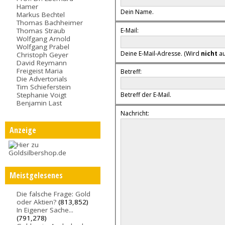
Hamer
Dein Name.
Markus Bechtel
Thomas Bachheimer
E-Mail:
Thomas Straub
Wolfgang Arnold
Wolfgang Prabel
Deine E-Mail-Adresse. (Wird
nicht
au
Christoph Geyer
David Reymann
Freigeist Maria
Betreff:
Die Advertorials
Tim Schieferstein
Stephanie Voigt
Betreff der E-Mail.
Benjamin Last
Nachricht:
Anzeige
Meistgelesenes
Die falsche Frage: Gold
oder Aktien?
(813,852)
In Eigener Sache...
(791,278)