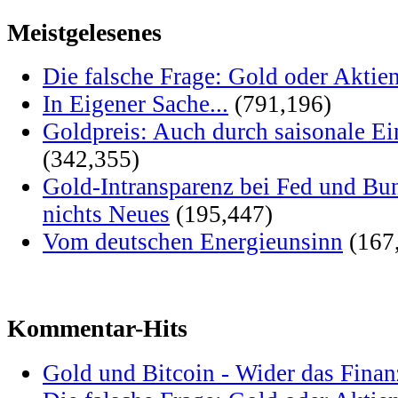
Meistgelesenes
Die falsche Frage: Gold oder Aktie
In Eigener Sache...
(791,196)
Goldpreis: Auch durch saisonale Ei
(342,355)
Gold-Intransparenz bei Fed und Bu
nichts Neues
(195,447)
Vom deutschen Energieunsinn
(167
Kommentar-Hits
Gold und Bitcoin - Wider das Fina