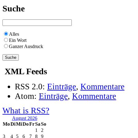
Suche
Alles
Ein Wort
Ganzer Ausdruck
XML Feeds
RSS 2.0:
Einträge
,
Kommentare
Atom:
Einträge
,
Kommentare
What is RSS?
August 2026
Mo
Di
Mi
Do
Fr
Sa
So
1
2
3
4
5
6
7
8
9