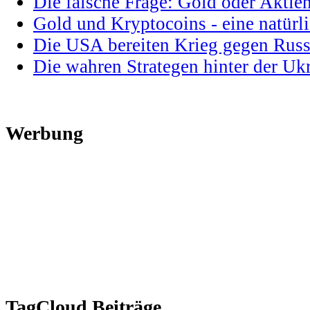
Die falsche Frage: Gold oder Aktie
Gold und Kryptocoins - eine natür
Die USA bereiten Krieg gegen Russ
Die wahren Strategen hinter der U
Werbung
TagCloud Beiträge