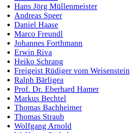
Hans Jörg Müllenmeister
Andreas Speer
Daniel Haase
Marco Freundl
Johannes Forthmann
Erwin Riva
Heiko Schrang
Freigeist Rüdiger vom Weisenstein
Ralph Bärligea
Prof. Dr. Eberhard Hamer
Markus Bechtel
Thomas Bachheimer
Thomas Straub
Wolfgang Arnold