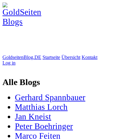
GoldseitenBlog.DE
Startseite
Übersicht
Kontakt
Log in
Alle Blogs
Gerhard Spannbauer
Matthias Lorch
Jan Kneist
Peter Boehringer
Marco Feiten