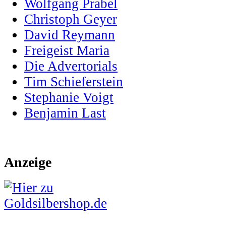
Wolfgang Prabel
Christoph Geyer
David Reymann
Freigeist Maria
Die Advertorials
Tim Schieferstein
Stephanie Voigt
Benjamin Last
Anzeige