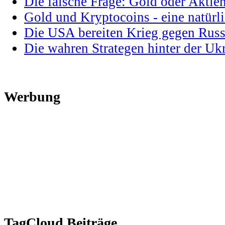
Die falsche Frage: Gold oder Aktie
Gold und Kryptocoins - eine natür
Die USA bereiten Krieg gegen Russ
Die wahren Strategen hinter der U
Werbung
TagCloud Beiträge