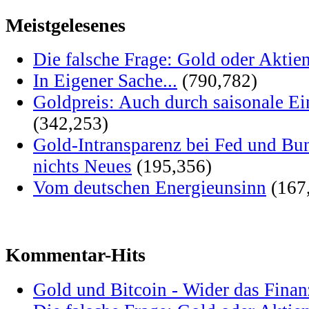
Meistgelesenes
Die falsche Frage: Gold oder Aktie
In Eigener Sache...
(790,782)
Goldpreis: Auch durch saisonale Ei
(342,253)
Gold-Intransparenz bei Fed und Bu
nichts Neues
(195,356)
Vom deutschen Energieunsinn
(167
Kommentar-Hits
Gold und Bitcoin - Wider das Fina