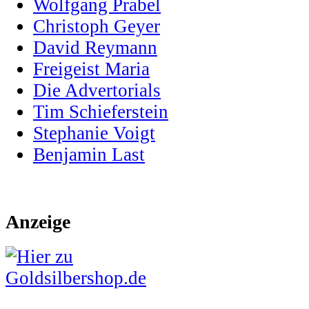
Wolfgang Prabel
Christoph Geyer
David Reymann
Freigeist Maria
Die Advertorials
Tim Schieferstein
Stephanie Voigt
Benjamin Last
Anzeige