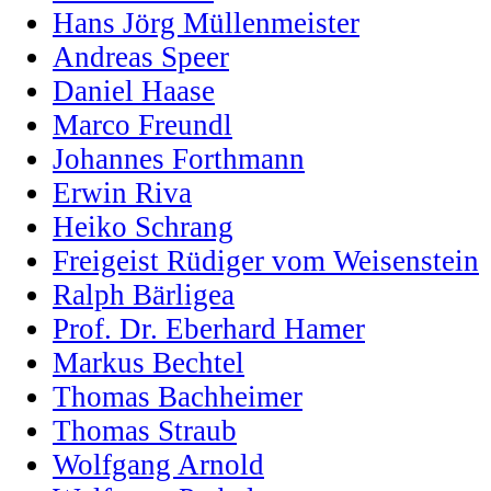
Hans Jörg Müllenmeister
Andreas Speer
Daniel Haase
Marco Freundl
Johannes Forthmann
Erwin Riva
Heiko Schrang
Freigeist Rüdiger vom Weisenstein
Ralph Bärligea
Prof. Dr. Eberhard Hamer
Markus Bechtel
Thomas Bachheimer
Thomas Straub
Wolfgang Arnold