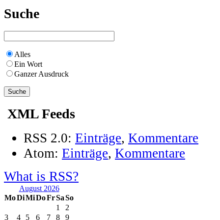
Suche
Alles
Ein Wort
Ganzer Ausdruck
XML Feeds
RSS 2.0:
Einträge
,
Kommentare
Atom:
Einträge
,
Kommentare
What is RSS?
August 2026
Mo
Di
Mi
Do
Fr
Sa
So
1
2
3
4
5
6
7
8
9