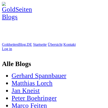
GoldseitenBlog.DE
Startseite
Übersicht
Kontakt
Log in
Alle Blogs
Gerhard Spannbauer
Matthias Lorch
Jan Kneist
Peter Boehringer
Marco Feiten