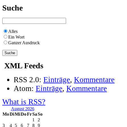
Suche
Alles
Ein Wort
Ganzer Ausdruck
XML Feeds
RSS 2.0:
Einträge
,
Kommentare
Atom:
Einträge
,
Kommentare
What is RSS?
August 2026
Mo
Di
Mi
Do
Fr
Sa
So
1
2
3
4
5
6
7
8
9