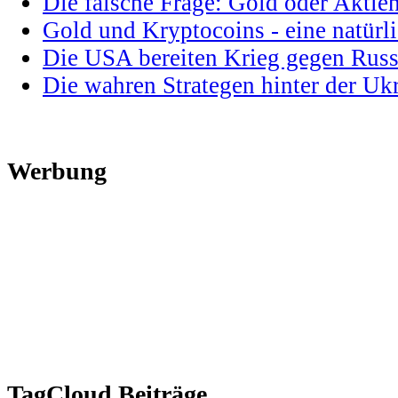
Die falsche Frage: Gold oder Aktie
Gold und Kryptocoins - eine natür
Die USA bereiten Krieg gegen Russ
Die wahren Strategen hinter der U
Werbung
TagCloud Beiträge