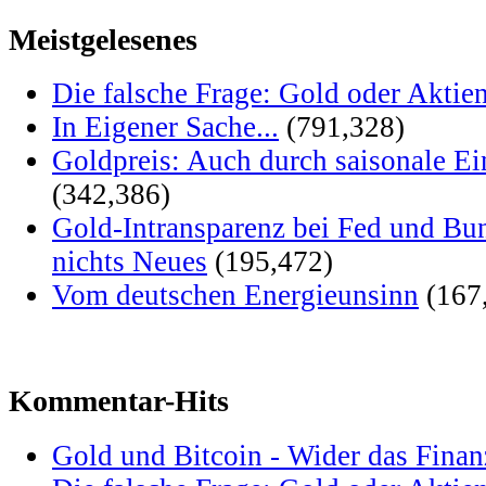
Meistgelesenes
Die falsche Frage: Gold oder Aktie
In Eigener Sache...
(791,328)
Goldpreis: Auch durch saisonale Ei
(342,386)
Gold-Intransparenz bei Fed und Bu
nichts Neues
(195,472)
Vom deutschen Energieunsinn
(167
Kommentar-Hits
Gold und Bitcoin - Wider das Fina