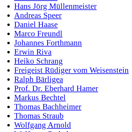
Hans Jörg Müllenmeister
Andreas Speer
Daniel Haase
Marco Freundl
Johannes Forthmann
Erwin Riva
Heiko Schrang
Freigeist Rüdiger vom Weisenstein
Ralph Bärligea
Prof. Dr. Eberhard Hamer
Markus Bechtel
Thomas Bachheimer
Thomas Straub
Wolfgang Arnold