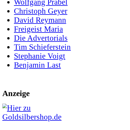
Wolfgang Prabel
Christoph Geyer
David Reymann
Freigeist Maria
Die Advertorials
Tim Schieferstein
Stephanie Voigt
Benjamin Last
Anzeige