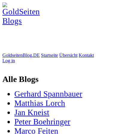
GoldseitenBlog.DE
Startseite
Übersicht
Kontakt
Log in
Alle Blogs
Gerhard Spannbauer
Matthias Lorch
Jan Kneist
Peter Boehringer
Marco Feiten