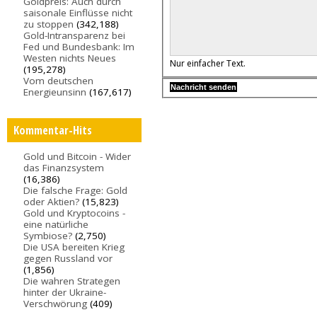
Goldpreis: Auch durch
saisonale Einflüsse nicht
zu stoppen
(342,188)
Gold-Intransparenz bei
Fed und Bundesbank: Im
Westen nichts Neues
Nur einfacher Text.
(195,278)
Vom deutschen
Energieunsinn
(167,617)
Kommentar-Hits
Gold und Bitcoin - Wider
das Finanzsystem
(16,386)
Die falsche Frage: Gold
oder Aktien?
(15,823)
Gold und Kryptocoins -
eine natürliche
Symbiose?
(2,750)
Die USA bereiten Krieg
gegen Russland vor
(1,856)
Die wahren Strategen
hinter der Ukraine-
Verschwörung
(409)