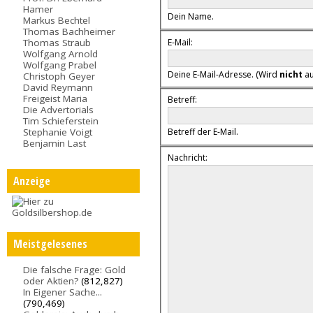
Hamer
Dein Name.
Markus Bechtel
Thomas Bachheimer
E-Mail:
Thomas Straub
Wolfgang Arnold
Wolfgang Prabel
Deine E-Mail-Adresse. (Wird
nicht
au
Christoph Geyer
David Reymann
Freigeist Maria
Betreff:
Die Advertorials
Tim Schieferstein
Stephanie Voigt
Betreff der E-Mail.
Benjamin Last
Nachricht:
Anzeige
Meistgelesenes
Die falsche Frage: Gold
oder Aktien?
(812,827)
In Eigener Sache...
(790,469)