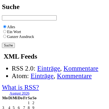
Suche
Alles
Ein Wort
Ganzer Ausdruck
XML Feeds
RSS 2.0:
Einträge
,
Kommentare
Atom:
Einträge
,
Kommentare
What is RSS?
August 2026
Mo
Di
Mi
Do
Fr
Sa
So
1
2
3
4
5
6
7
8
9