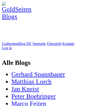
GoldseitenBlog.DE
Startseite
Übersicht
Kontakt
Log in
Alle Blogs
Gerhard Spannbauer
Matthias Lorch
Jan Kneist
Peter Boehringer
Marco Feiten