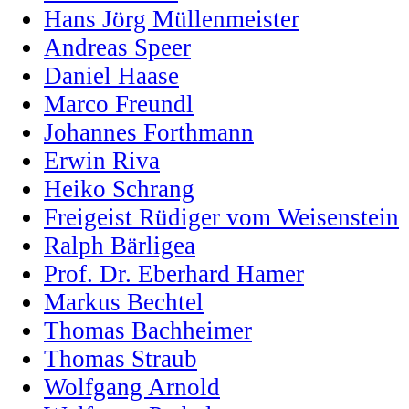
Hans Jörg Müllenmeister
Andreas Speer
Daniel Haase
Marco Freundl
Johannes Forthmann
Erwin Riva
Heiko Schrang
Freigeist Rüdiger vom Weisenstein
Ralph Bärligea
Prof. Dr. Eberhard Hamer
Markus Bechtel
Thomas Bachheimer
Thomas Straub
Wolfgang Arnold