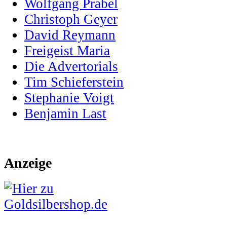
Wolfgang Prabel
Christoph Geyer
David Reymann
Freigeist Maria
Die Advertorials
Tim Schieferstein
Stephanie Voigt
Benjamin Last
Anzeige