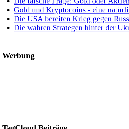
Die falsche Frage: Gold oder Aktie
Gold und Kryptocoins - eine natür
Die USA bereiten Krieg gegen Russ
Die wahren Strategen hinter der U
Werbung
TagCloud Beiträge