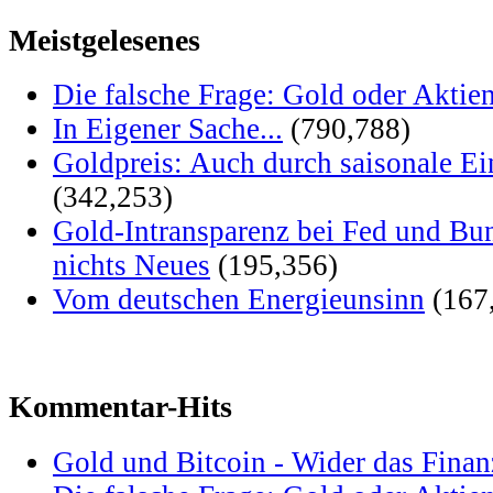
Meistgelesenes
Die falsche Frage: Gold oder Aktie
In Eigener Sache...
(790,788)
Goldpreis: Auch durch saisonale Ei
(342,253)
Gold-Intransparenz bei Fed und Bu
nichts Neues
(195,356)
Vom deutschen Energieunsinn
(167
Kommentar-Hits
Gold und Bitcoin - Wider das Fina