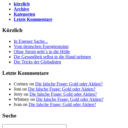
kürzlich
Archive
Kategorien
Letzte Kommentare
Kürzlich
In Eigener Sache...
Vom deutschen Energieunsinn
Ohne Strom geht´s in die Hölle
Die Gesundheit selbst in die Hand nehmen
Die Tricks der Globalisten
Letzte Kommentare
Cortney on
Die falsche Frage: Gold oder Aktien?
Joni on
Die falsche Frage: Gold oder Aktien?
Jerry on
Die falsche Frage: Gold oder Aktien?
Whitney on
Die falsche Frage: Gold oder Aktien?
Ivan on
Die falsche Frage: Gold oder Aktien?
Suche