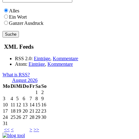
Alles
Ein Wort
Ganzer Ausdruck
XML Feeds
RSS 2.0:
Einträge
,
Kommentare
Atom:
Einträge
,
Kommentare
What is RSS?
August 2026
Mo
Di
Mi
Do
Fr
Sa
So
1
2
3
4
5
6
7
8
9
10
11
12
13
14
15
16
17
18
19
20
21
22
23
24
25
26
27
28
29
30
31
<<
<
>
>>