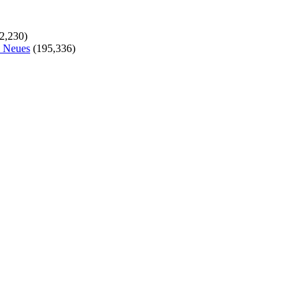
2,230)
s Neues
(195,336)