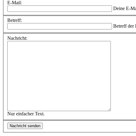
E-Mail:
Deine E-Ma
Betreff:
Betreff der
Nachricht:
Nur einfacher Text.