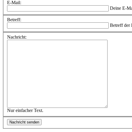
E-Mail:
Deine E-Ma
Betreff:
Betreff der
Nachricht:
Nur einfacher Text.