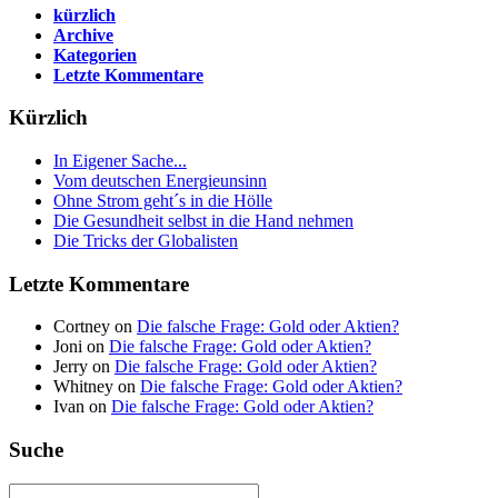
kürzlich
Archive
Kategorien
Letzte Kommentare
Kürzlich
In Eigener Sache...
Vom deutschen Energieunsinn
Ohne Strom geht´s in die Hölle
Die Gesundheit selbst in die Hand nehmen
Die Tricks der Globalisten
Letzte Kommentare
Cortney on
Die falsche Frage: Gold oder Aktien?
Joni on
Die falsche Frage: Gold oder Aktien?
Jerry on
Die falsche Frage: Gold oder Aktien?
Whitney on
Die falsche Frage: Gold oder Aktien?
Ivan on
Die falsche Frage: Gold oder Aktien?
Suche