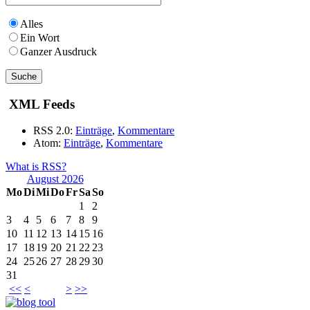
Alles
Ein Wort
Ganzer Ausdruck
XML Feeds
RSS 2.0:
Einträge
,
Kommentare
Atom:
Einträge
,
Kommentare
What is RSS?
August 2026
Mo
Di
Mi
Do
Fr
Sa
So
1
2
3
4
5
6
7
8
9
10
11
12
13
14
15
16
17
18
19
20
21
22
23
24
25
26
27
28
29
30
31
<<
<
>
>>