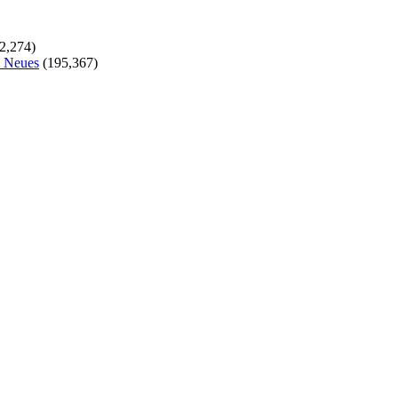
2,274)
s Neues
(195,367)