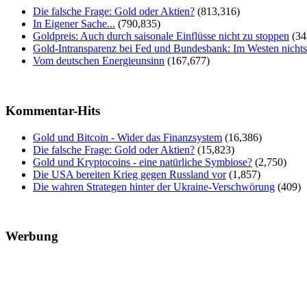
Die falsche Frage: Gold oder Aktien?
(813,316)
In Eigener Sache...
(790,835)
Goldpreis: Auch durch saisonale Einflüsse nicht zu stoppen
(34
Gold-Intransparenz bei Fed und Bundesbank: Im Westen nicht
Vom deutschen Energieunsinn
(167,677)
Kommentar-Hits
Gold und Bitcoin - Wider das Finanzsystem
(16,386)
Die falsche Frage: Gold oder Aktien?
(15,823)
Gold und Kryptocoins - eine natürliche Symbiose?
(2,750)
Die USA bereiten Krieg gegen Russland vor
(1,857)
Die wahren Strategen hinter der Ukraine-Verschwörung
(409)
Werbung