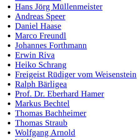
Hans Jörg Müllenmeister
Andreas Speer
Daniel Haase
Marco Freundl
Johannes Forthmann
Erwin Riva
Heiko Schrang
Freigeist Rüdiger vom Weisenstein
Ralph Bärligea
Prof. Dr. Eberhard Hamer
Markus Bechtel
Thomas Bachheimer
Thomas Straub
Wolfgang Arnold