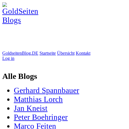
GoldseitenBlog.DE
Startseite
Übersicht
Kontakt
Log in
Alle Blogs
Gerhard Spannbauer
Matthias Lorch
Jan Kneist
Peter Boehringer
Marco Feiten