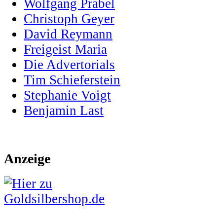
Wolfgang Prabel
Christoph Geyer
David Reymann
Freigeist Maria
Die Advertorials
Tim Schieferstein
Stephanie Voigt
Benjamin Last
Anzeige