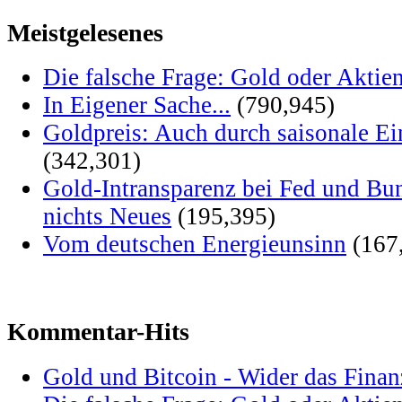
Meistgelesenes
Die falsche Frage: Gold oder Aktie
In Eigener Sache...
(790,945)
Goldpreis: Auch durch saisonale Ei
(342,301)
Gold-Intransparenz bei Fed und Bu
nichts Neues
(195,395)
Vom deutschen Energieunsinn
(167
Kommentar-Hits
Gold und Bitcoin - Wider das Fina