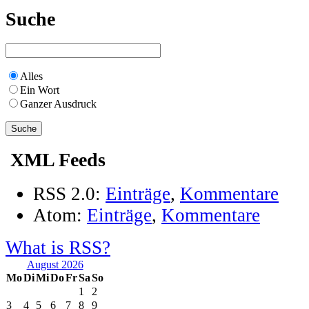
Suche
Alles
Ein Wort
Ganzer Ausdruck
XML Feeds
RSS 2.0:
Einträge
,
Kommentare
Atom:
Einträge
,
Kommentare
What is RSS?
August 2026
Mo
Di
Mi
Do
Fr
Sa
So
1
2
3
4
5
6
7
8
9