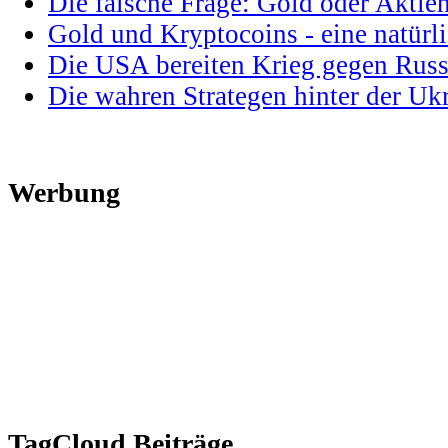
Die falsche Frage: Gold oder Aktie
Gold und Kryptocoins - eine natür
Die USA bereiten Krieg gegen Russ
Die wahren Strategen hinter der U
Werbung
TagCloud Beiträge