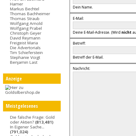
Hamer
Dein Name.
Markus Bechtel
Thomas Bachheimer
E-Mail:
Thomas Straub
Wolfgang Arnold
Wolfgang Prabel
Deine E-Mail-Adresse. (Wird
nicht
au
Christoph Geyer
David Reymann
Freigeist Maria
Betreff:
Die Advertorials
Tim Schieferstein
Stephanie Voigt
Betreff der E-Mail.
Benjamin Last
Nachricht:
Anzeige
Meistgelesenes
Die falsche Frage: Gold
oder Aktien?
(813,481)
In Eigener Sache...
(791,024)