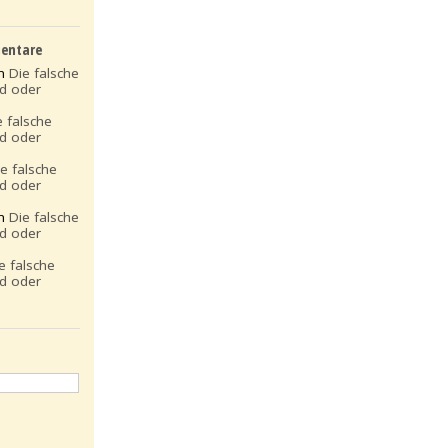
entare
on
Die falsche
ld oder
e falsche
ld oder
ie falsche
ld oder
on
Die falsche
ld oder
e falsche
ld oder