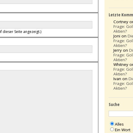
Letzte Komm
Cortney 
Frage: Go
Aktien?
f dieser Seite angezeigt.)
Joni on
Di
Frage: Go
Aktien?
Jerry on
D
Frage: Go
Aktien?
Whitney 
Frage: Go
Aktien?
Ivan on
Di
Frage: Go
Aktien?
Suche
Alles
Ein Wort