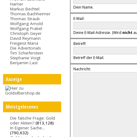
Hamer
Dein Name.
Markus Bechtel
Thomas Bachheimer
E-Mail:
Thomas Straub
Wolfgang Arnold
Wolfgang Prabel
Deine E-Mail-Adresse. (Wird
nicht
au
Christoph Geyer
David Reymann
Freigeist Maria
Betreff:
Die Advertorials
Tim Schieferstein
Stephanie Voigt
Betreff der E-Mail.
Benjamin Last
Nachricht:
Anzeige
Meistgelesenes
Die falsche Frage: Gold
oder Aktien?
(813,128)
In Eigener Sache...
(790,632)