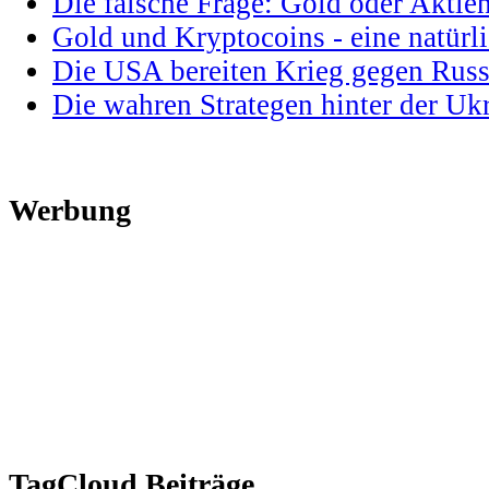
Die falsche Frage: Gold oder Aktie
Gold und Kryptocoins - eine natür
Die USA bereiten Krieg gegen Russ
Die wahren Strategen hinter der U
Werbung
TagCloud Beiträge