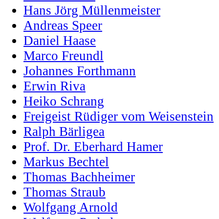
Hans Jörg Müllenmeister
Andreas Speer
Daniel Haase
Marco Freundl
Johannes Forthmann
Erwin Riva
Heiko Schrang
Freigeist Rüdiger vom Weisenstein
Ralph Bärligea
Prof. Dr. Eberhard Hamer
Markus Bechtel
Thomas Bachheimer
Thomas Straub
Wolfgang Arnold