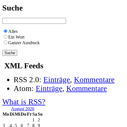
Suche
Alles
Ein Wort
Ganzer Ausdruck
XML Feeds
RSS 2.0:
Einträge
,
Kommentare
Atom:
Einträge
,
Kommentare
What is RSS?
August 2026
Mo
Di
Mi
Do
Fr
Sa
So
1
2
3
4
5
6
7
8
9