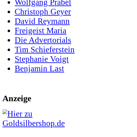
Wolfgang Prabel
Christoph Geyer
David Reymann
Freigeist Maria
Die Advertorials
Tim Schieferstein
Stephanie Voigt
Benjamin Last
Anzeige