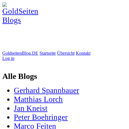
GoldseitenBlog.DE
Startseite
Übersicht
Kontakt
Log in
Alle Blogs
Gerhard Spannbauer
Matthias Lorch
Jan Kneist
Peter Boehringer
Marco Feiten