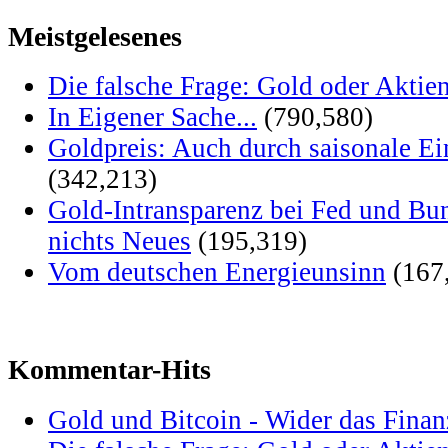
Meistgelesenes
Die falsche Frage: Gold oder Aktie
In Eigener Sache...
(790,580)
Goldpreis: Auch durch saisonale Ei
(342,213)
Gold-Intransparenz bei Fed und Bu
nichts Neues
(195,319)
Vom deutschen Energieunsinn
(167
Kommentar-Hits
Gold und Bitcoin - Wider das Fina