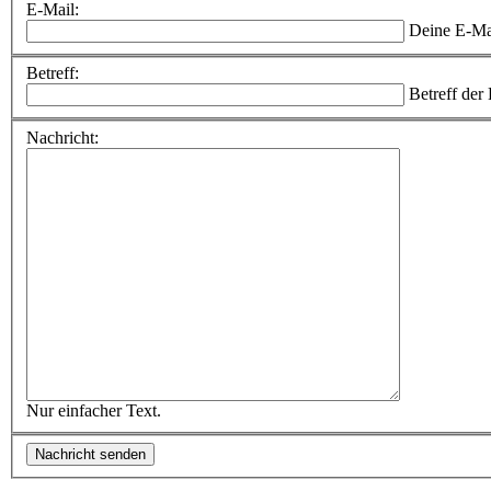
E-Mail:
Deine E-Ma
Betreff:
Betreff der
Nachricht:
Nur einfacher Text.