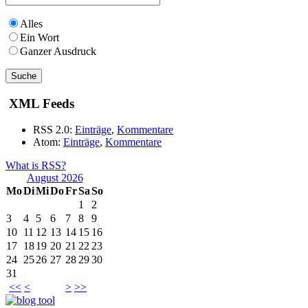
Alles
Ein Wort
Ganzer Ausdruck
XML Feeds
RSS 2.0:
Einträge
,
Kommentare
Atom:
Einträge
,
Kommentare
What is RSS?
August 2026
Mo
Di
Mi
Do
Fr
Sa
So
1
2
3
4
5
6
7
8
9
10
11
12
13
14
15
16
17
18
19
20
21
22
23
24
25
26
27
28
29
30
31
<<
<
>
>>