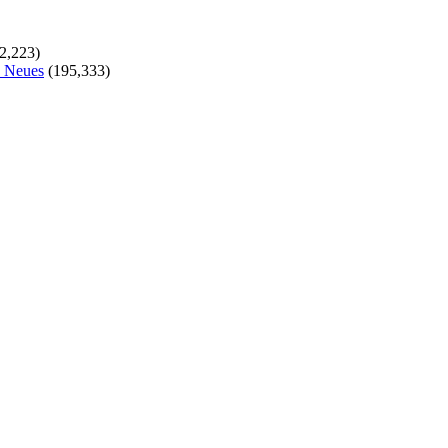
2,223)
s Neues
(195,333)