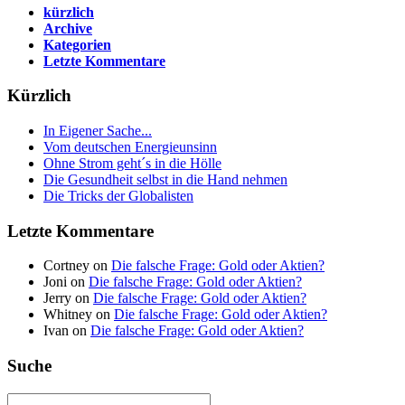
kürzlich
Archive
Kategorien
Letzte Kommentare
Kürzlich
In Eigener Sache...
Vom deutschen Energieunsinn
Ohne Strom geht´s in die Hölle
Die Gesundheit selbst in die Hand nehmen
Die Tricks der Globalisten
Letzte Kommentare
Cortney on
Die falsche Frage: Gold oder Aktien?
Joni on
Die falsche Frage: Gold oder Aktien?
Jerry on
Die falsche Frage: Gold oder Aktien?
Whitney on
Die falsche Frage: Gold oder Aktien?
Ivan on
Die falsche Frage: Gold oder Aktien?
Suche