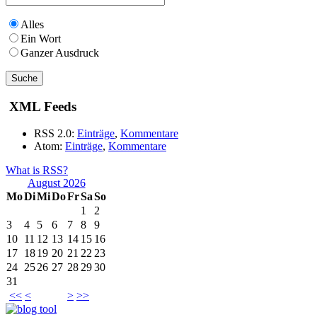
Alles
Ein Wort
Ganzer Ausdruck
XML Feeds
RSS 2.0:
Einträge
,
Kommentare
Atom:
Einträge
,
Kommentare
What is RSS?
August 2026
Mo
Di
Mi
Do
Fr
Sa
So
1
2
3
4
5
6
7
8
9
10
11
12
13
14
15
16
17
18
19
20
21
22
23
24
25
26
27
28
29
30
31
<<
<
>
>>