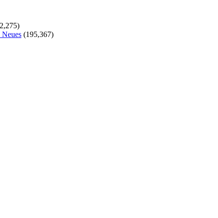
2,275)
s Neues
(195,367)