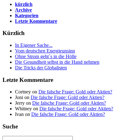
kürzlich
Archive
Kategorien
Letzte Kommentare
Kürzlich
In Eigener Sache...
Vom deutschen Energieunsinn
Ohne Strom geht´s in die Hölle
Die Gesundheit selbst in die Hand nehmen
Die Tricks der Globalisten
Letzte Kommentare
Cortney on
Die falsche Frage: Gold oder Aktien?
Joni on
Die falsche Frage: Gold oder Aktien?
Jerry on
Die falsche Frage: Gold oder Aktien?
Whitney on
Die falsche Frage: Gold oder Aktien?
Ivan on
Die falsche Frage: Gold oder Aktien?
Suche