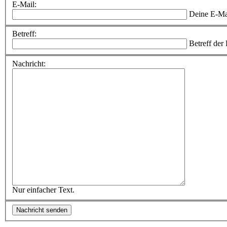
E-Mail:
Deine E-Ma
Betreff:
Betreff der
Nachricht:
Nur einfacher Text.