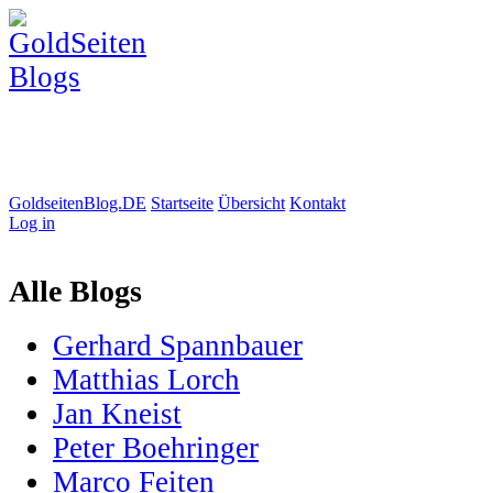
GoldseitenBlog.DE
Startseite
Übersicht
Kontakt
Log in
Alle Blogs
Gerhard Spannbauer
Matthias Lorch
Jan Kneist
Peter Boehringer
Marco Feiten