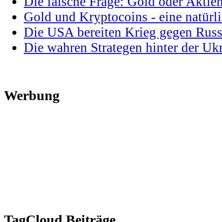
Die falsche Frage: Gold oder Aktie
Gold und Kryptocoins - eine natür
Die USA bereiten Krieg gegen Russ
Die wahren Strategen hinter der U
Werbung
TagCloud Beiträge