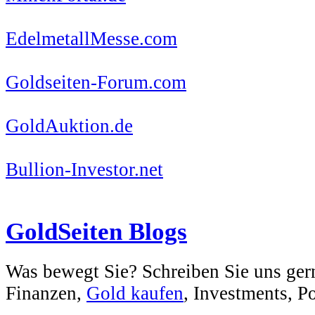
EdelmetallMesse.com
Goldseiten-Forum.com
GoldAuktion.de
Bullion-Investor.net
GoldSeiten Blogs
Was bewegt Sie? Schreiben Sie uns ger
Finanzen,
Gold kaufen
, Investments, Pol