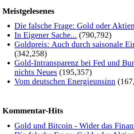
Meistgelesenes
Die falsche Frage: Gold oder Aktie
In Eigener Sache...
(790,792)
Goldpreis: Auch durch saisonale Ei
(342,258)
Gold-Intransparenz bei Fed und Bu
nichts Neues
(195,357)
Vom deutschen Energieunsinn
(167
Kommentar-Hits
Gold und Bitcoin - Wider das Fina