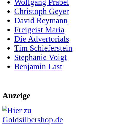
Wolfgang Prabel
Christoph Geyer
David Reymann
Freigeist Maria
Die Advertorials
Tim Schieferstein
Stephanie Voigt
Benjamin Last
Anzeige