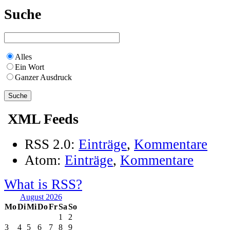
Suche
Alles
Ein Wort
Ganzer Ausdruck
XML Feeds
RSS 2.0:
Einträge
,
Kommentare
Atom:
Einträge
,
Kommentare
What is RSS?
August 2026
Mo
Di
Mi
Do
Fr
Sa
So
1
2
3
4
5
6
7
8
9