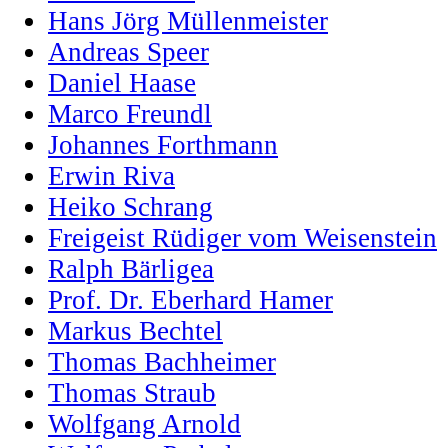
Hans Jörg Müllenmeister
Andreas Speer
Daniel Haase
Marco Freundl
Johannes Forthmann
Erwin Riva
Heiko Schrang
Freigeist Rüdiger vom Weisenstein
Ralph Bärligea
Prof. Dr. Eberhard Hamer
Markus Bechtel
Thomas Bachheimer
Thomas Straub
Wolfgang Arnold