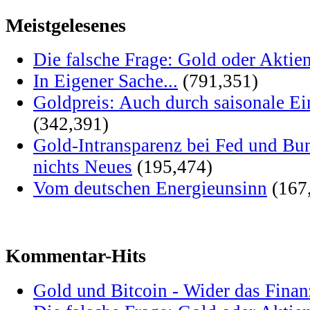
Meistgelesenes
Die falsche Frage: Gold oder Aktie
In Eigener Sache...
(791,351)
Goldpreis: Auch durch saisonale Ei
(342,391)
Gold-Intransparenz bei Fed und Bu
nichts Neues
(195,474)
Vom deutschen Energieunsinn
(167
Kommentar-Hits
Gold und Bitcoin - Wider das Fina