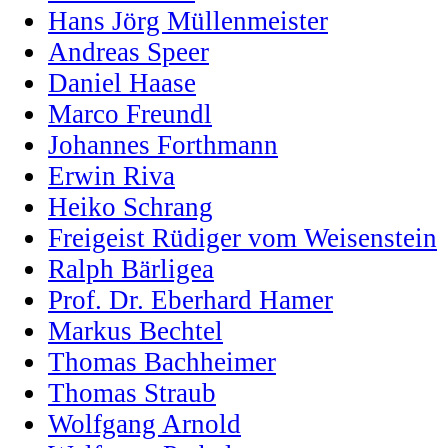
Hans Jörg Müllenmeister
Andreas Speer
Daniel Haase
Marco Freundl
Johannes Forthmann
Erwin Riva
Heiko Schrang
Freigeist Rüdiger vom Weisenstein
Ralph Bärligea
Prof. Dr. Eberhard Hamer
Markus Bechtel
Thomas Bachheimer
Thomas Straub
Wolfgang Arnold