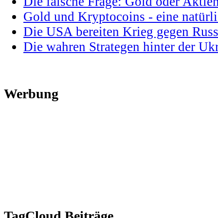
Die falsche Frage: Gold oder Aktie
Gold und Kryptocoins - eine natür
Die USA bereiten Krieg gegen Russ
Die wahren Strategen hinter der U
Werbung
TagCloud Beiträge