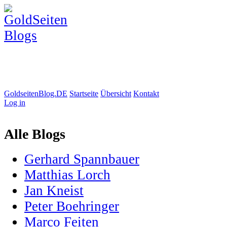
GoldseitenBlog.DE
Startseite
Übersicht
Kontakt
Log in
Alle Blogs
Gerhard Spannbauer
Matthias Lorch
Jan Kneist
Peter Boehringer
Marco Feiten