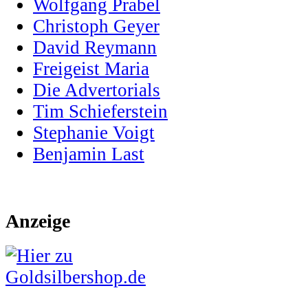
Wolfgang Prabel
Christoph Geyer
David Reymann
Freigeist Maria
Die Advertorials
Tim Schieferstein
Stephanie Voigt
Benjamin Last
Anzeige