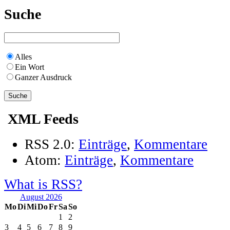
Suche
Alles
Ein Wort
Ganzer Ausdruck
XML Feeds
RSS 2.0:
Einträge
,
Kommentare
Atom:
Einträge
,
Kommentare
What is RSS?
August 2026
Mo
Di
Mi
Do
Fr
Sa
So
1
2
3
4
5
6
7
8
9