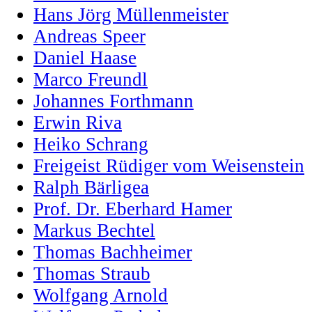
Hans Jörg Müllenmeister
Andreas Speer
Daniel Haase
Marco Freundl
Johannes Forthmann
Erwin Riva
Heiko Schrang
Freigeist Rüdiger vom Weisenstein
Ralph Bärligea
Prof. Dr. Eberhard Hamer
Markus Bechtel
Thomas Bachheimer
Thomas Straub
Wolfgang Arnold