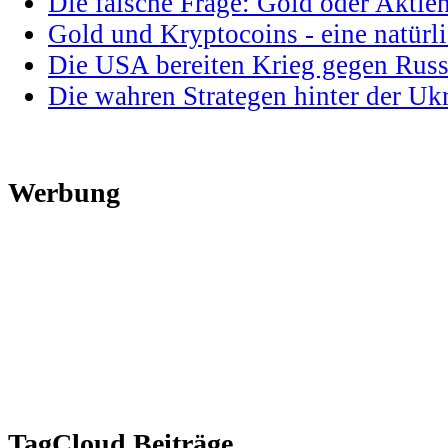
Die falsche Frage: Gold oder Aktie
Gold und Kryptocoins - eine natür
Die USA bereiten Krieg gegen Russ
Die wahren Strategen hinter der U
Werbung
TagCloud Beiträge