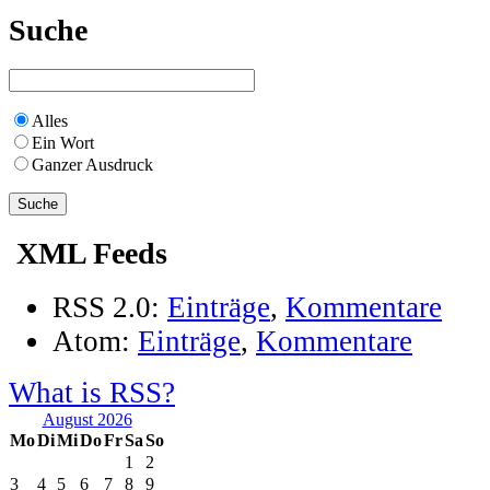
Suche
Alles
Ein Wort
Ganzer Ausdruck
XML Feeds
RSS 2.0:
Einträge
,
Kommentare
Atom:
Einträge
,
Kommentare
What is RSS?
August 2026
Mo
Di
Mi
Do
Fr
Sa
So
1
2
3
4
5
6
7
8
9