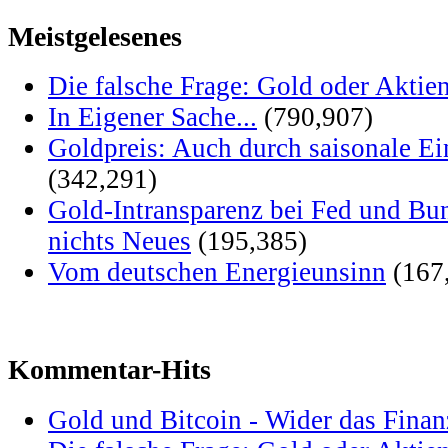
Meistgelesenes
Die falsche Frage: Gold oder Aktie
In Eigener Sache...
(790,907)
Goldpreis: Auch durch saisonale Ei
(342,291)
Gold-Intransparenz bei Fed und Bu
nichts Neues
(195,385)
Vom deutschen Energieunsinn
(167
Kommentar-Hits
Gold und Bitcoin - Wider das Fina