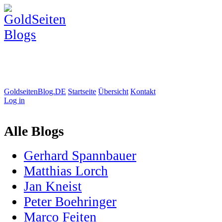
GoldseitenBlog.DE
Startseite
Übersicht
Kontakt
Log in
Alle Blogs
Gerhard Spannbauer
Matthias Lorch
Jan Kneist
Peter Boehringer
Marco Feiten