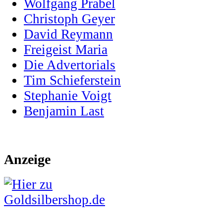
Wolfgang Prabel
Christoph Geyer
David Reymann
Freigeist Maria
Die Advertorials
Tim Schieferstein
Stephanie Voigt
Benjamin Last
Anzeige