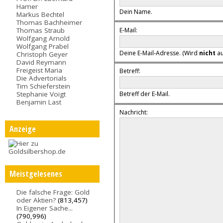
Hamer
Dein Name.
Markus Bechtel
Thomas Bachheimer
E-Mail:
Thomas Straub
Wolfgang Arnold
Wolfgang Prabel
Deine E-Mail-Adresse. (Wird
nicht
au
Christoph Geyer
David Reymann
Freigeist Maria
Betreff:
Die Advertorials
Tim Schieferstein
Stephanie Voigt
Betreff der E-Mail.
Benjamin Last
Nachricht:
Anzeige
Meistgelesenes
Die falsche Frage: Gold
oder Aktien?
(813,457)
In Eigener Sache...
(790,996)