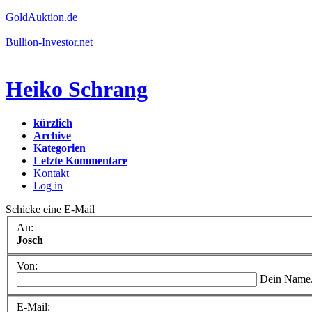
GoldAuktion.de
Bullion-Investor.net
Heiko Schrang
kürzlich
Archive
Kategorien
Letzte Kommentare
Kontakt
Log in
Schicke eine E-Mail
An:
Josch
Von:
Dein Name
E-Mail: