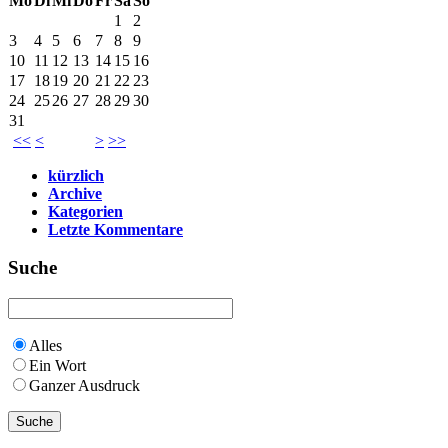
Mo
Di
Mi
Do
Fr
Sa
So
1
2
3
4
5
6
7
8
9
10
11
12
13
14
15
16
17
18
19
20
21
22
23
24
25
26
27
28
29
30
31
<<
<
>
>>
kürzlich
Archive
Kategorien
Letzte Kommentare
Suche
Alles
Ein Wort
Ganzer Ausdruck