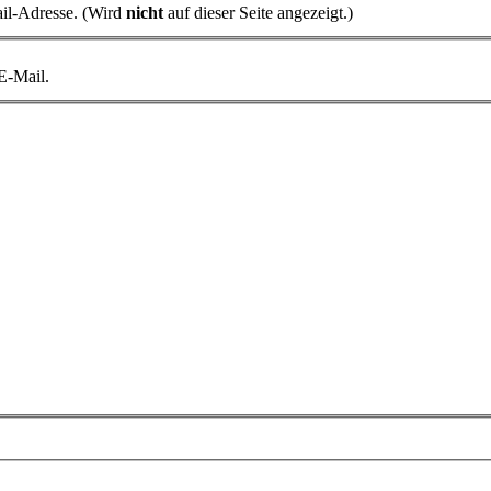
il-Adresse. (Wird
nicht
auf dieser Seite angezeigt.)
 E-Mail.