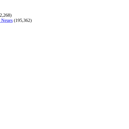
2,268)
s Neues
(195,362)