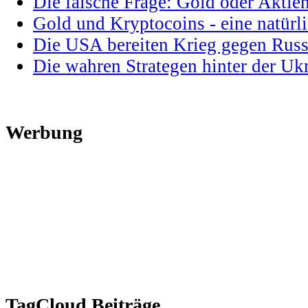
Die falsche Frage: Gold oder Aktie
Gold und Kryptocoins - eine natür
Die USA bereiten Krieg gegen Russ
Die wahren Strategen hinter der U
Werbung
TagCloud Beiträge