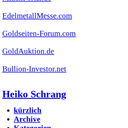
EdelmetallMesse.com
Goldseiten-Forum.com
GoldAuktion.de
Bullion-Investor.net
Heiko Schrang
kürzlich
Archive
Kategorien