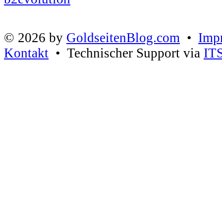
© 2026 by
GoldseitenBlog.com
•
Imp
Kontakt
• Technischer Support via
IT