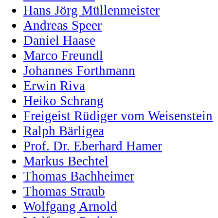
Hans Jörg Müllenmeister
Andreas Speer
Daniel Haase
Marco Freundl
Johannes Forthmann
Erwin Riva
Heiko Schrang
Freigeist Rüdiger vom Weisenstein
Ralph Bärligea
Prof. Dr. Eberhard Hamer
Markus Bechtel
Thomas Bachheimer
Thomas Straub
Wolfgang Arnold