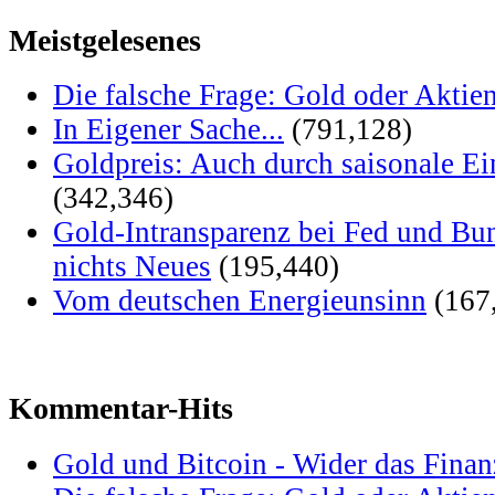
Meistgelesenes
Die falsche Frage: Gold oder Aktie
In Eigener Sache...
(791,128)
Goldpreis: Auch durch saisonale Ei
(342,346)
Gold-Intransparenz bei Fed und Bu
nichts Neues
(195,440)
Vom deutschen Energieunsinn
(167
Kommentar-Hits
Gold und Bitcoin - Wider das Fina