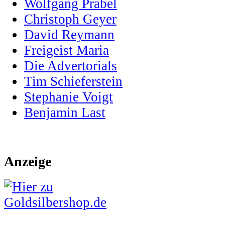
Wolfgang Prabel
Christoph Geyer
David Reymann
Freigeist Maria
Die Advertorials
Tim Schieferstein
Stephanie Voigt
Benjamin Last
Anzeige