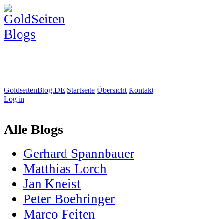
GoldseitenBlog.DE
Startseite
Übersicht
Kontakt
Log in
Alle Blogs
Gerhard Spannbauer
Matthias Lorch
Jan Kneist
Peter Boehringer
Marco Feiten