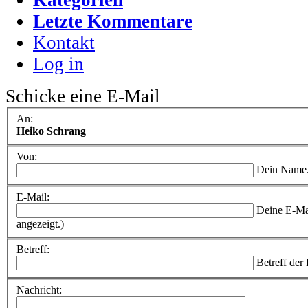
Letzte Kommentare
Kontakt
Log in
Schicke eine E-Mail
An:
Heiko Schrang
Von:
Dein Name
E-Mail:
Deine E-Ma
angezeigt.)
Betreff:
Betreff der
Nachricht: