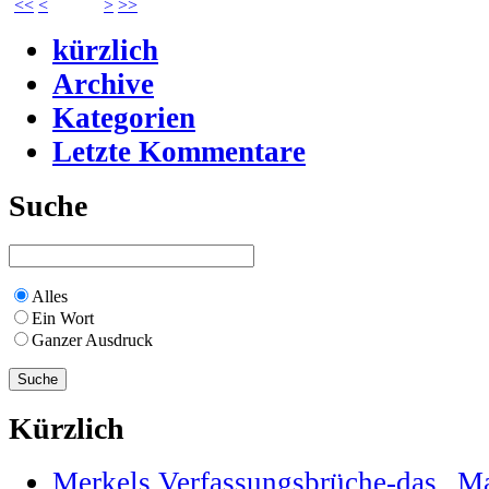
<<
<
>
>>
kürzlich
Archive
Kategorien
Letzte Kommentare
Suche
Alles
Ein Wort
Ganzer Ausdruck
Kürzlich
Merkels Verfassungsbrüche-das „Maa