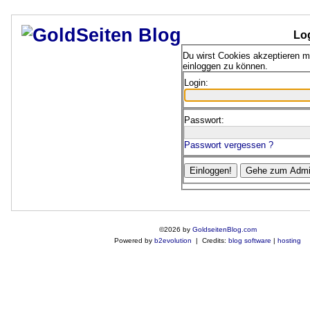
Lo
Du wirst Cookies akzeptieren 
einloggen zu können.
Login:
Passwort:
Passwort vergessen ?
©2026 by
GoldseitenBlog.com
Powered by
b2evolution
| Credits:
blog software
|
hosting