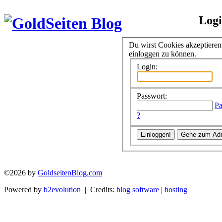
Log
Du wirst Cookies akzeptiere
einloggen zu können.
Login:
Passwort:
Pa
?
©2026 by
GoldseitenBlog.com
Powered by
b2evolution
| Credits:
blog software
|
hosting