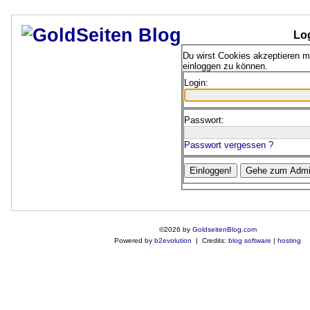
Lo
Du wirst Cookies akzeptieren 
einloggen zu können.
Login:
Passwort:
Passwort vergessen ?
©2026 by
GoldseitenBlog.com
Powered by
b2evolution
| Credits:
blog software
|
hosting