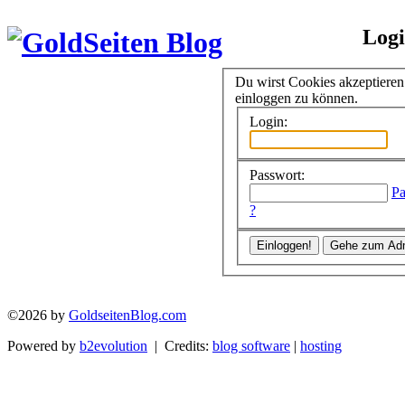
Log
Du wirst Cookies akzeptiere
einloggen zu können.
Login:
Passwort:
Pa
?
©2026 by
GoldseitenBlog.com
Powered by
b2evolution
| Credits:
blog software
|
hosting