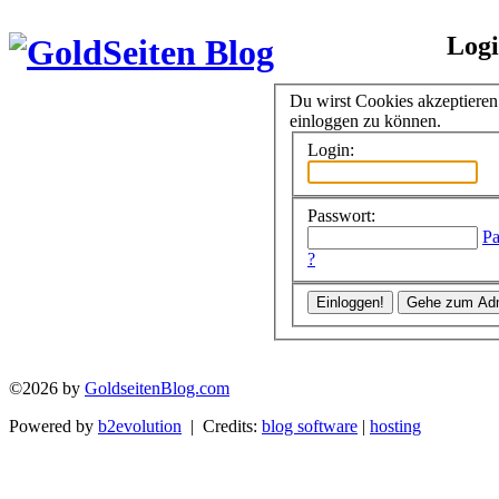
Log
Du wirst Cookies akzeptiere
einloggen zu können.
Login:
Passwort:
Pa
?
©2026 by
GoldseitenBlog.com
Powered by
b2evolution
| Credits:
blog software
|
hosting