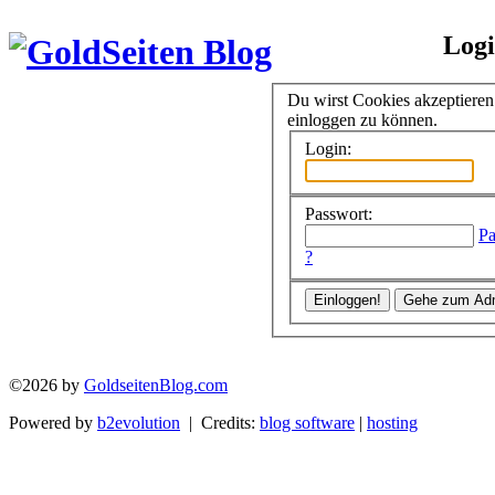
Log
Du wirst Cookies akzeptiere
einloggen zu können.
Login:
Passwort:
Pa
?
©2026 by
GoldseitenBlog.com
Powered by
b2evolution
| Credits:
blog software
|
hosting