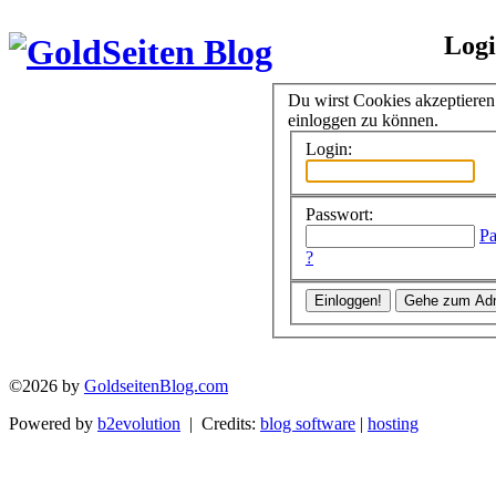
Log
Du wirst Cookies akzeptiere
einloggen zu können.
Login:
Passwort:
Pa
?
©2026 by
GoldseitenBlog.com
Powered by
b2evolution
| Credits:
blog software
|
hosting