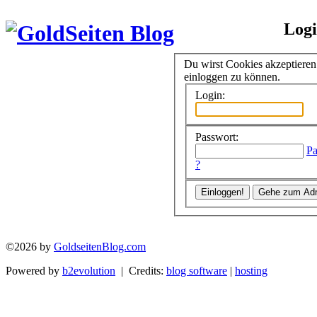
Log
Du wirst Cookies akzeptiere
einloggen zu können.
Login:
Passwort:
Pa
?
©2026 by
GoldseitenBlog.com
Powered by
b2evolution
| Credits:
blog software
|
hosting