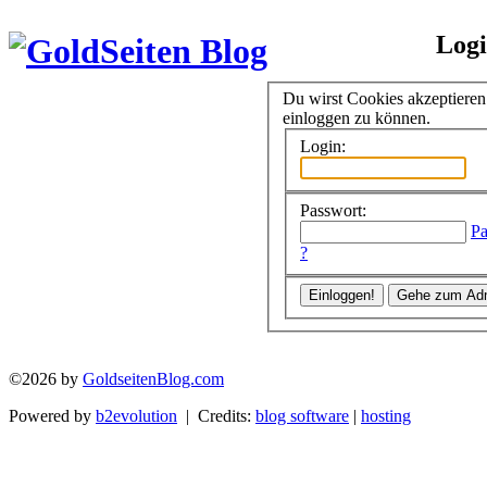
Log
Du wirst Cookies akzeptiere
einloggen zu können.
Login:
Passwort:
Pa
?
©2026 by
GoldseitenBlog.com
Powered by
b2evolution
| Credits:
blog software
|
hosting