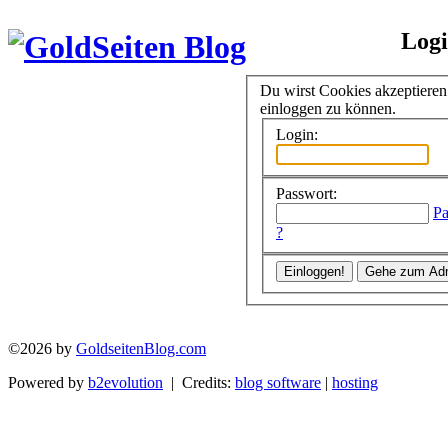
Log
Du wirst Cookies akzeptiere
einloggen zu können.
Login:
Passwort:
Pa
?
©2026 by
GoldseitenBlog.com
Powered by
b2evolution
| Credits:
blog software
|
hosting