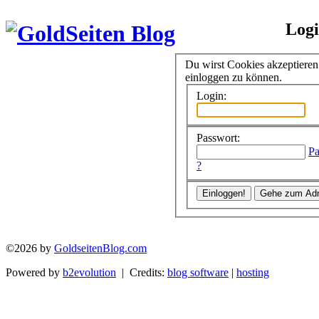
Log
Du wirst Cookies akzeptiere
einloggen zu können.
Login:
Passwort:
Pa
?
©2026 by
GoldseitenBlog.com
Powered by
b2evolution
| Credits:
blog software
|
hosting