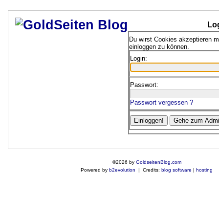
Lo
Du wirst Cookies akzeptieren 
einloggen zu können.
Login:
Passwort:
Passwort vergessen ?
©2026 by
GoldseitenBlog.com
Powered by
b2evolution
| Credits:
blog software
|
hosting