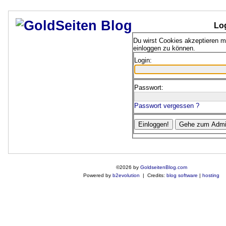
Lo
Du wirst Cookies akzeptieren 
einloggen zu können.
Login:
Passwort:
Passwort vergessen ?
©2026 by
GoldseitenBlog.com
Powered by
b2evolution
| Credits:
blog software
|
hosting