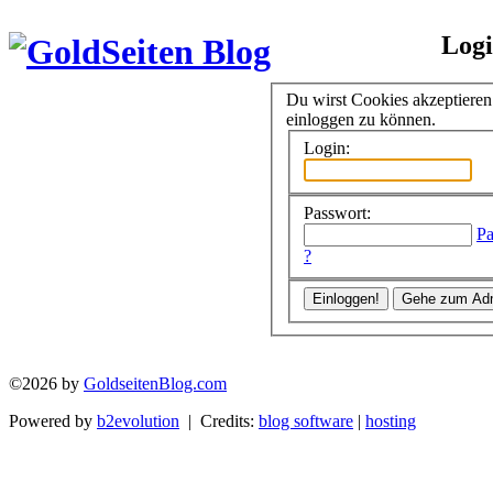
Log
Du wirst Cookies akzeptiere
einloggen zu können.
Login:
Passwort:
Pa
?
©2026 by
GoldseitenBlog.com
Powered by
b2evolution
| Credits:
blog software
|
hosting