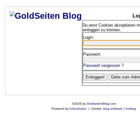
Lo
Du wirst Cookies akzeptieren 
einloggen zu können.
Login:
Passwort:
Passwort vergessen ?
©2026 by
GoldseitenBlog.com
Powered by
b2evolution
| Credits:
blog software
|
hosting