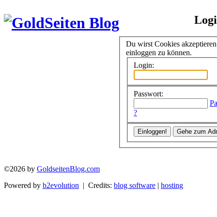
Log
Du wirst Cookies akzeptiere
einloggen zu können.
Login:
Passwort:
Pa
?
©2026 by
GoldseitenBlog.com
Powered by
b2evolution
| Credits:
blog software
|
hosting