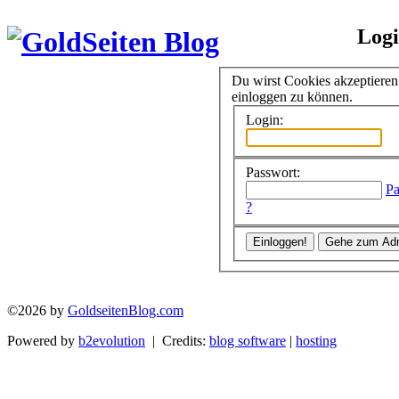
Log
Du wirst Cookies akzeptiere
einloggen zu können.
Login:
Passwort:
Pa
?
©2026 by
GoldseitenBlog.com
Powered by
b2evolution
| Credits:
blog software
|
hosting