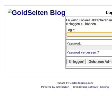
Lo
Du wirst Cookies akzeptieren 
einloggen zu können.
Login:
Passwort:
Passwort vergessen ?
©2026 by
GoldseitenBlog.com
Powered by
b2evolution
| Credits:
blog software
|
hosting