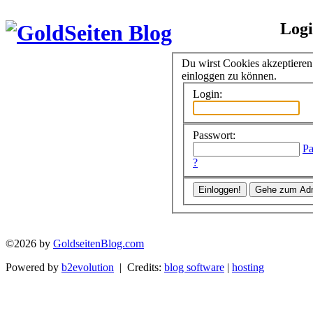
Log
Du wirst Cookies akzeptiere
einloggen zu können.
Login:
Passwort:
Pa
?
©2026 by
GoldseitenBlog.com
Powered by
b2evolution
| Credits:
blog software
|
hosting