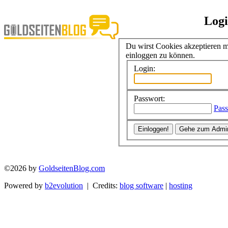
Log
Du wirst Cookies akzeptieren 
einloggen zu können.
Login:
Passwort:
Pass
©2026 by
GoldseitenBlog.com
Powered by
b2evolution
| Credits:
blog software
|
hosting