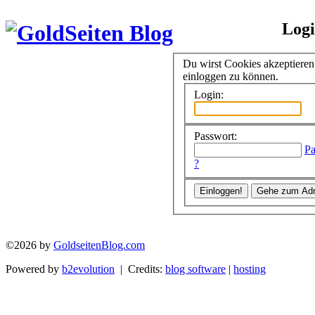
Log
Du wirst Cookies akzeptiere
einloggen zu können.
Login:
Passwort:
Pa
?
©2026 by
GoldseitenBlog.com
Powered by
b2evolution
| Credits:
blog software
|
hosting