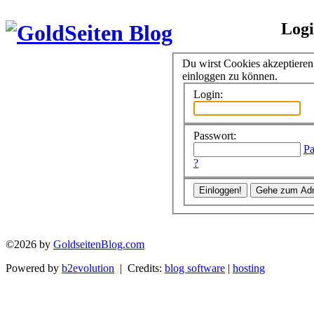
Log
Du wirst Cookies akzeptiere
einloggen zu können.
Login:
Passwort:
Pa
?
©2026 by
GoldseitenBlog.com
Powered by
b2evolution
| Credits:
blog software
|
hosting