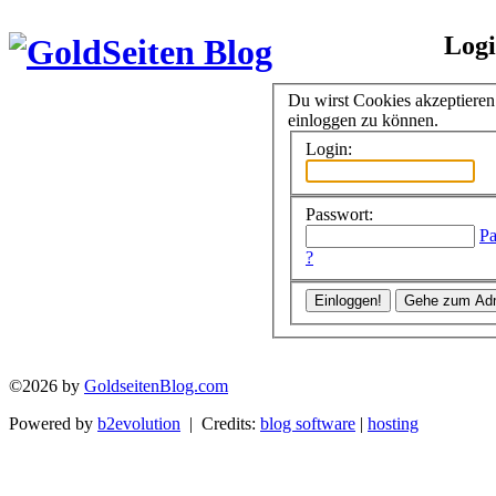
Log
Du wirst Cookies akzeptiere
einloggen zu können.
Login:
Passwort:
Pa
?
©2026 by
GoldseitenBlog.com
Powered by
b2evolution
| Credits:
blog software
|
hosting