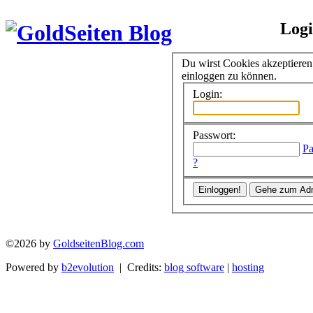
Log
Du wirst Cookies akzeptiere
einloggen zu können.
Login:
Passwort:
Pa
?
©2026 by
GoldseitenBlog.com
Powered by
b2evolution
| Credits:
blog software
|
hosting