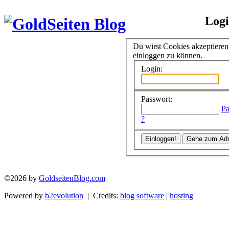
Log
Du wirst Cookies akzeptiere
einloggen zu können.
Login:
Passwort:
Pa
?
©2026 by
GoldseitenBlog.com
Powered by
b2evolution
| Credits:
blog software
|
hosting