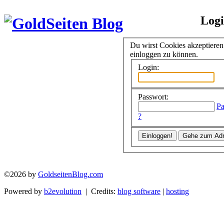
Log
Du wirst Cookies akzeptiere
einloggen zu können.
Login:
Passwort:
Pa
?
©2026 by
GoldseitenBlog.com
Powered by
b2evolution
| Credits:
blog software
|
hosting