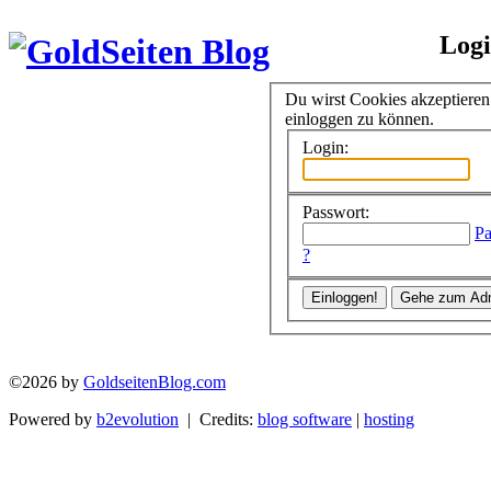
Log
Du wirst Cookies akzeptiere
einloggen zu können.
Login:
Passwort:
Pa
?
©2026 by
GoldseitenBlog.com
Powered by
b2evolution
| Credits:
blog software
|
hosting