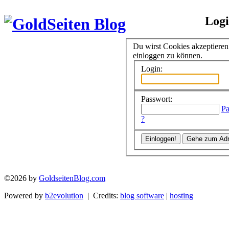
Log
Du wirst Cookies akzeptiere
einloggen zu können.
Login:
Passwort:
Pa
?
©2026 by
GoldseitenBlog.com
Powered by
b2evolution
| Credits:
blog software
|
hosting