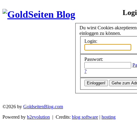
Log
Du wirst Cookies akzeptiere
einloggen zu können.
Login:
Passwort:
Pa
?
©2026 by
GoldseitenBlog.com
Powered by
b2evolution
| Credits:
blog software
|
hosting